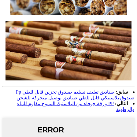
سابق:
صناديق تغليف تسليم صندوق تخزين قابل للطي Pp
صندوق بلاستيكي قابل للطي صناديق توصيل متحركة للشحن
التالي:
PP ورقة جوفاء من البلاستيك المموج مقاوم للماء
والرطوبة