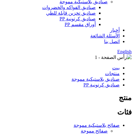
صناديق بلاستيكية مموجة
صناديق الفواكه والخضروات
صناديق تخزين قابلة للطي
صناديق كرتونية PP
أوراق مقسم PP
أخبار
الأسئلة الشائعة
اتصل بنا
English
بيت
منتجات
صناديق بلاستيكية مموجة
صناديق كرتونية PP
منتج
فئات
صفائح بلاستيكية مموجة
صفائح مموجة