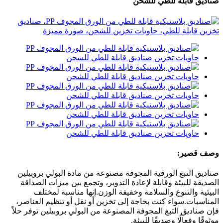
صناديق قابلة للطي للشحن
وصف قصير:
صناديق التبغ الورقية المجوفة مصنوعة من مادة البولي بروبيلين
الصديقة للبيئة وقابلة لإعادة التدوير، وتجمع بين ميزات الصداقة
البيئية والتنوع والسلامة وخفيفة الوزن.إنها مناسبة لمختلف
المناسبات.سواء كنت بحاجة إلى تخزين أو نقل أو تنظيم العناصر،
فإن صناديق التبغ المجوفة المصنوعة من البولي بروبيلين توفر حلاً
موثوقًا وفعالًا وصديقًا للبيئة.