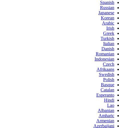
Spanish
Russian
Japanese
Korean
Arabic
Irish
Greek
Turkish
Italian
Danish
Romanian
Indonesian
Czech
Afrikaans
Swedish
Polish
Basque
Catalan
Esperanto
Hindi
Lao
Albanian
Amharic
Armenian
Azerbaijani