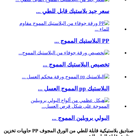
سعر جيد بلاستيك قابل للطي ...
PP البلاستيك المموج ...
تخصيص البلاستيك المموج ...
البلاستيك pp المموج العسل ...
البولي بروبلين المموج ...
صناديق بلاستيكية قابلة للطي من الورق المجوف PP حاويات تخزين