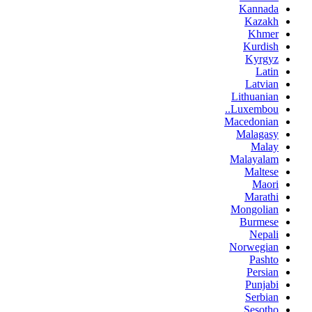
Kannada
Kazakh
Khmer
Kurdish
Kyrgyz
Latin
Latvian
Lithuanian
Luxembou..
Macedonian
Malagasy
Malay
Malayalam
Maltese
Maori
Marathi
Mongolian
Burmese
Nepali
Norwegian
Pashto
Persian
Punjabi
Serbian
Sesotho