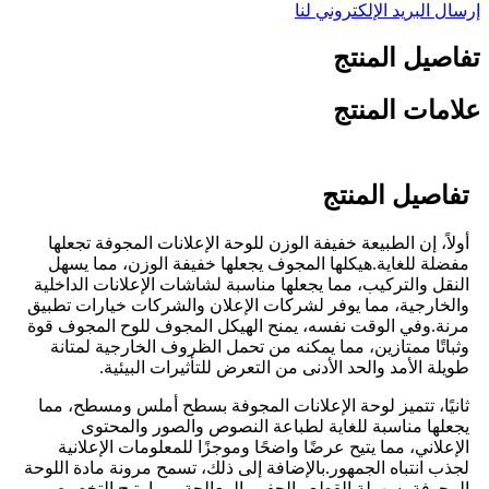
إرسال البريد الإلكتروني لنا
تفاصيل المنتج
علامات المنتج
تفاصيل المنتج
أولاً، إن الطبيعة خفيفة الوزن للوحة الإعلانات المجوفة تجعلها
مفضلة للغاية.هيكلها المجوف يجعلها خفيفة الوزن، مما يسهل
النقل والتركيب، مما يجعلها مناسبة لشاشات الإعلانات الداخلية
والخارجية، مما يوفر لشركات الإعلان والشركات خيارات تطبيق
مرنة.وفي الوقت نفسه، يمنح الهيكل المجوف للوح المجوف قوة
وثباتًا ممتازين، مما يمكنه من تحمل الظروف الخارجية لمتانة
طويلة الأمد والحد الأدنى من التعرض للتأثيرات البيئية.
ثانيًا، تتميز لوحة الإعلانات المجوفة بسطح أملس ومسطح، مما
يجعلها مناسبة للغاية لطباعة النصوص والصور والمحتوى
الإعلاني، مما يتيح عرضًا واضحًا وموجزًا ​​للمعلومات الإعلانية
لجذب انتباه الجمهور.بالإضافة إلى ذلك، تسمح مرونة مادة اللوحة
المجوفة بسهولة القطع والحفر والمعالجة، مما يتيح التخصيص