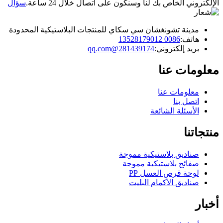
الإلكتروني الخاص بك لنا وسنكون على اتصال خلال 24 ساعة.
سؤال
مدينة تشونغشان سي سكاي للمنتجات البلاستيكية المحدودة
هاتف:
0086 13528179012
بريد إلكتروني:
281439174@qq.com
معلومات عنا
معلومات عنا
اتصل بنا
الأسئلة الشائعة
منتجاتنا
صناديق بلاستيكية مموجة
صفائح بلاستيكية مموجة
لوحة قرص العسل PP
صناديق الأكمام البليت
أخبار