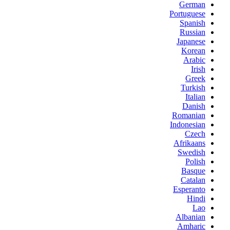
German
Portuguese
Spanish
Russian
Japanese
Korean
Arabic
Irish
Greek
Turkish
Italian
Danish
Romanian
Indonesian
Czech
Afrikaans
Swedish
Polish
Basque
Catalan
Esperanto
Hindi
Lao
Albanian
Amharic