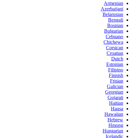
Armenian
Azerbaijani
Belarusian
Bengali
Bosnian
Bulgarian
Cebuano
Chichewa
Corsican
Croatian
Dutch
Estonian
Filipino
Finnish
Frisian
Galician
Georgian
Gujarati
Haitian
Hausa
Hawaiian
Hebrew
Hmong
Hungarian
Icelandic