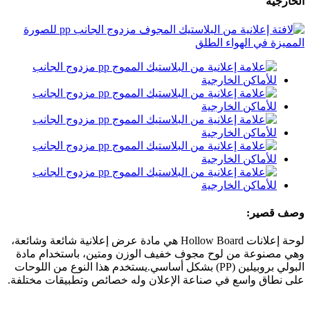
الخارجية
وصف قصير:
لوحة إعلانات Hollow Board هي مادة عرض إعلانية شائعة وشائعة،
وهي مصنوعة من لوح مجوف خفيف الوزن ومتين، باستخدام مادة
البولي بروبيلين (PP) بشكل أساسي.يستخدم هذا النوع من اللوحات
على نطاق واسع في صناعة الإعلان وله خصائص وتطبيقات مختلفة.