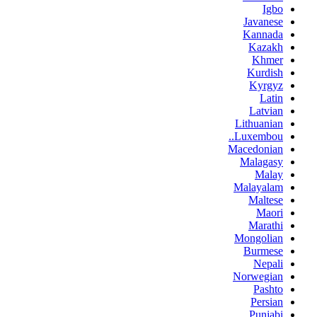
Igbo
Javanese
Kannada
Kazakh
Khmer
Kurdish
Kyrgyz
Latin
Latvian
Lithuanian
Luxembou..
Macedonian
Malagasy
Malay
Malayalam
Maltese
Maori
Marathi
Mongolian
Burmese
Nepali
Norwegian
Pashto
Persian
Punjabi