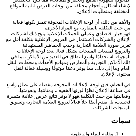
لإنشاء أشكال وأحجام مختلفة من لوحات العرض لتلبية المواقع
المختلفة ومتطلبات الإعلان.
والأهم من ذلك، أن لوحة الإعلانات المجوفة تتميز بكونها فعالة
من حيث التكلفة.بالمقارنة مع المواد الأخرى،
فهو خيار اقتصادي وعملي للحملات الإعلانية.يتيح ذلك لشركات
الإعلان والشركات الاستثمار في العروض الإعلانية بتكلفة أقل مع
تعزيز صورة العلامة التجارية وجذب الجماهير المستهدفة
والترويج لمبيعات المنتجات بشكل فعال.تجد لوحة الإعلانات
المجوفة استخدامًا واسع النطاق في العديد من الأماكن، بما في
ذلك الأماكن التجارية والمعارض ومواقع الأحداث ومحطات النقل
العام وما إلى ذلك، مما يوفر دعمًا موثوقًا ووسيلة فعالة لنقل
محتوى الإعلان.
في الختام، فإن لوحة الإعلانات المجوفة مفضلة على نطاق واسع
في صناعة الإعلان نظرًا لوزنها الخفيف، ومتانتها، ونعومتها،
وفعاليتها من حيث التكلفة.فهو لا يوفر نتائج عرض إعلانية متميزة
فحسب، بل يقدم أيضًا حلاً فعالاً لترويج العلامة التجارية وتسويق
المنتجات للشركات.
سمات
1. مقاوم للماء والرطوبة