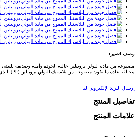
وصف قصير:
مختلفة.عادة ما تكون مصنوعة من بلاستيك البولي بروبيلين (PP)، الذي يتميز بالعديد من المزايا، بما في ذلك المتانة، وخفة الوزن، والمقاومة للمواد الكيميائية، مما يجعل الفواصل طويلة الأمد وسهلة التنظيف.
إرسال البريد الإلكتروني لنا
تفاصيل المنتج
علامات المنتج