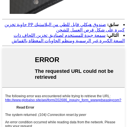
سابق:
صندوق هيكلي قابل للطي من البلاستيك PP حاوية تخزين
كبيرة على شكل قرص العسل للشحن
التالي:
سمعة جيدة للمستخدم لصناديق تخزين اللحاف ذات
السعة الكبيرة غير الرسمية ومنظم الحاويات المغطاة بالقماش