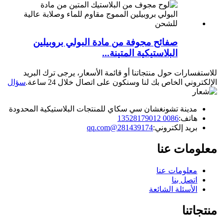
صفائح مجوفة من مادة البولي بروبيلين
البلاستيكية المتينة...
للاستفسارات حول منتجاتنا أو قائمة الأسعار، يرجى ترك البريد
الإلكتروني الخاص بك لنا وسنكون على اتصال خلال 24 ساعة.
سؤال
مدينة تشونغشان سي سكاي للمنتجات البلاستيكية المحدودة
هاتف:
0086 13528179012
بريد إلكتروني:
281439174@qq.com
معلومات عنا
معلومات عنا
اتصل بنا
الأسئلة الشائعة
منتجاتنا