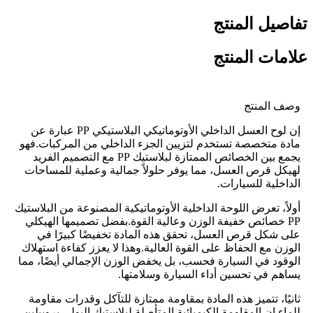
تفاصيل المنتج
علامات المنتج
وصف المنتج
إن لوح العسل الداخلي الأوتوماتيكي البلاستيكي PP عبارة عن
مادة متخصصة تستخدم لتزيين الجزء الداخلي من المركبات.فهو
يجمع بين الخصائص الممتازة لبلاستيك PP مع التصميم الفريد
لهيكل قرص العسل، مما يوفر حلولاً جمالية وعملية للمساحات
الداخلية للسيارات.
أولاً، تعرض اللوحة الداخلية الأوتوماتيكية المصنوعة من البلاستيك
PP خصائص خفيفة الوزن وعالية القوة.بفضل تصميمها الهيكلي
على شكل قرص العسل، تحقق هذه المادة تخفيضًا كبيرًا في
الوزن مع الحفاظ على القوة العالية.وهذا لا يعزز كفاءة استهلاك
الوقود في السيارة فحسب، بل يخفض الوزن الإجمالي أيضًا، مما
يساهم في تحسين أداء السيارة وسلامتها.
ثانيًا، تتميز هذه المادة بمقاومة ممتازة للتآكل وقدرات مقاومة
للماء.إن المقاومة الكيميائية المتأصلة لبلاستيك البولي بروبيلين