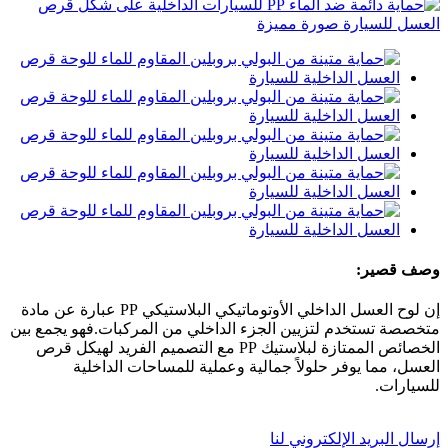
وصف قصير:
إن لوح العسل الداخلي الأوتوماتيكي البلاستيكي PP عبارة عن مادة
متخصصة تستخدم لتزيين الجزء الداخلي من المركبات.فهو يجمع بين
الخصائص الممتازة لبلاستيك PP مع التصميم الفريد لهيكل قرص
العسل، مما يوفر حلولاً جمالية وعملية للمساحات الداخلية
للسيارات.
إرسال البريد الإلكتروني لنا