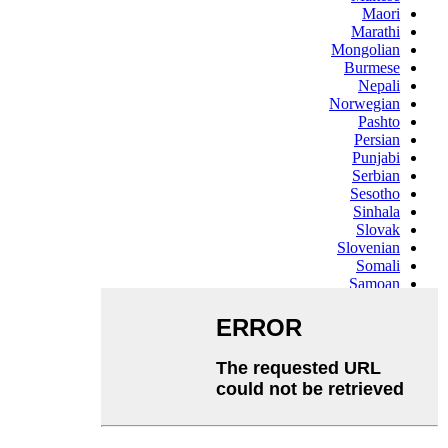
Maori
Marathi
Mongolian
Burmese
Nepali
Norwegian
Pashto
Persian
Punjabi
Serbian
Sesotho
Sinhala
Slovak
Slovenian
Somali
Samoan
Scots Gaelic
Shona
Sindhi
Sundanese
Swahili
Tajik
Tamil
Telugu
Thai