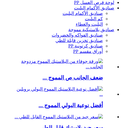
لوحة قرص العسل PP
صناديق الأكمام البليت
صناديق الأكمام البليت
كم البليت
البليت والغطاء
صناديق بلاستيكية مموجة
صناديق الفواكه والخضروات
صناديق تخزين قابلة للطي
صناديق كرتونية PP
أوراق مقسم PP
ضعف الجانب ص المموج ...
أفضل نوعية البولي المموج ...
سعر جيد بلاستيك قابل للطي ...