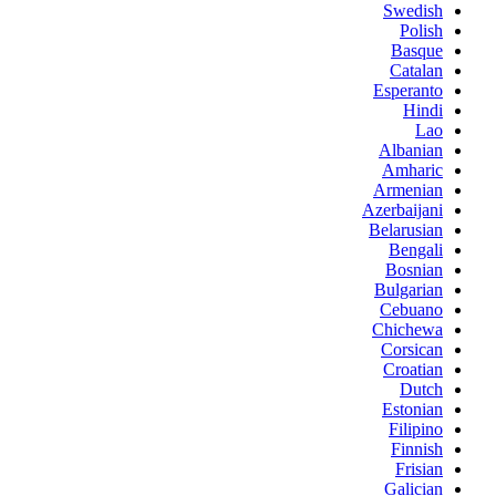
Swedish
Polish
Basque
Catalan
Esperanto
Hindi
Lao
Albanian
Amharic
Armenian
Azerbaijani
Belarusian
Bengali
Bosnian
Bulgarian
Cebuano
Chichewa
Corsican
Croatian
Dutch
Estonian
Filipino
Finnish
Frisian
Galician